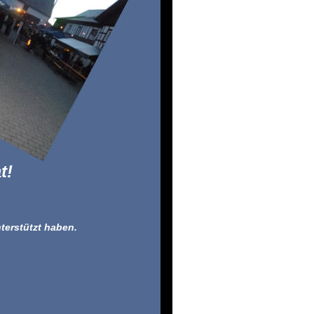
t!
terstützt haben.